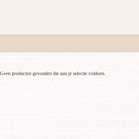
Ga
naar
de
inhoud
Geen producten gevonden die aan je selectie voldoen.