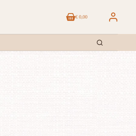
€
0,00
Winkelwagen