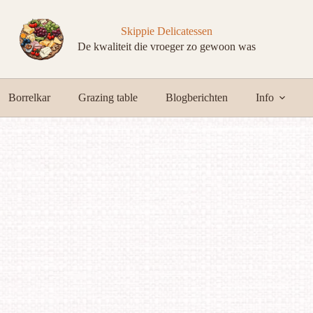
Skippie Delicatessen
De kwaliteit die vroeger zo gewoon was
Borrelkar
Grazing table
Blogberichten
Info