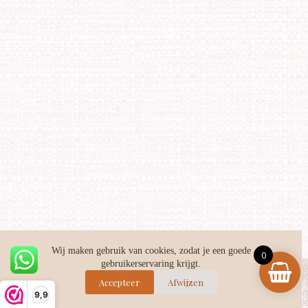
Wij maken gebruik van cookies, zodat je een goede
0
gebruikerservaring krijgt.
Facebook
Instagram
TikTok
Accepteer
Afwijzen
9,9