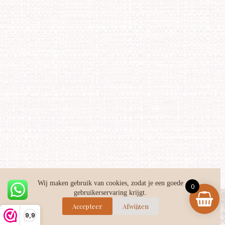
Wij maken gebruik van cookies, zodat je een goede
0
gebruikerservaring krijgt.
Facebook
Instagram
TikTok
Accepteer
Afwijzen
9,9