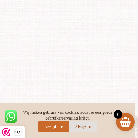
Wij maken gebruik van cookies, zodat je een goede
0
gebruikerservaring krijgt.
Facebook
Instagram
TikTok
Accepteer
Afwijzen
9,9