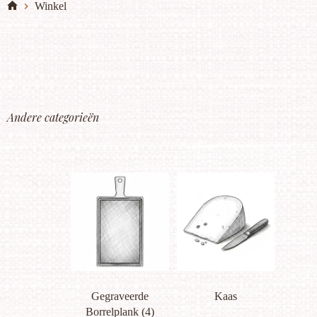
Winkel
Andere categorieën
Gegraveerde
Kaas
Borrelplank
(4)