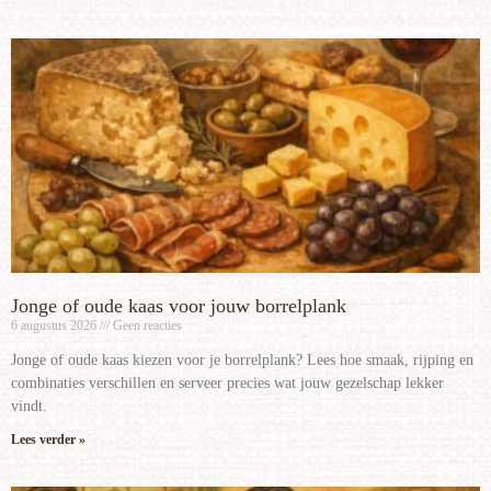
Jonge of oude kaas voor jouw borrelplank
6 augustus 2026
Geen reacties
Jonge of oude kaas kiezen voor je borrelplank? Lees hoe smaak, rijping en
combinaties verschillen en serveer precies wat jouw gezelschap lekker
vindt.
Lees verder »