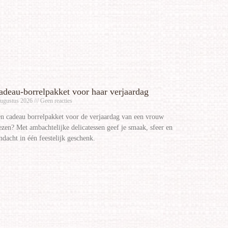
adeau-borrelpakket voor haar verjaardag
augustus 2026
Geen reacties
n cadeau borrelpakket voor de verjaardag van een vrouw
ezen? Met ambachtelijke delicatessen geef je smaak, sfeer en
ndacht in één feestelijk geschenk.