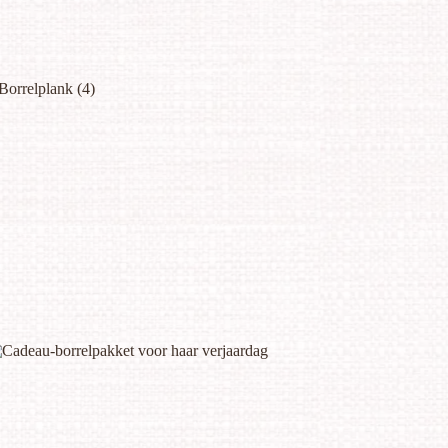
Borrelplank
(4)