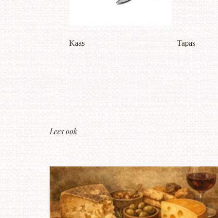
Kaas
Tapas
Lees ook