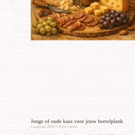
Jonge of oude kaas voor jouw borrelplank
6 augustus 2026
Geen reacties