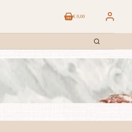
€
0,00