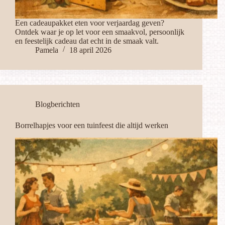
Een cadeaupakket eten voor verjaardag geven?
Ontdek waar je op let voor een smaakvol, persoonlijk
en feestelijk cadeau dat echt in de smaak valt.
Pamela
18 april 2026
Blogberichten
Borrelhapjes voor een tuinfeest die altijd werken