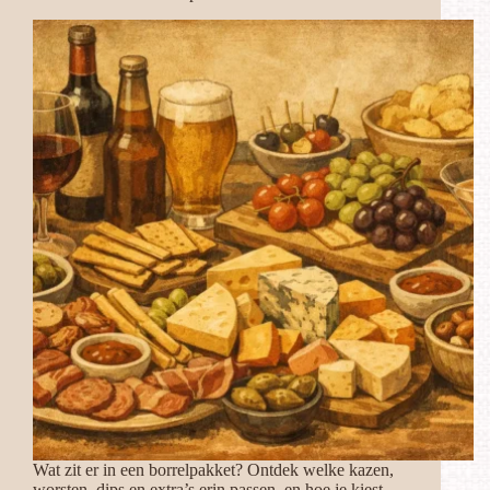
Wat zit er in een borrelpakket? Ontdek welke kazen,
worsten, dips en extra’s erin passen, en hoe je kiest