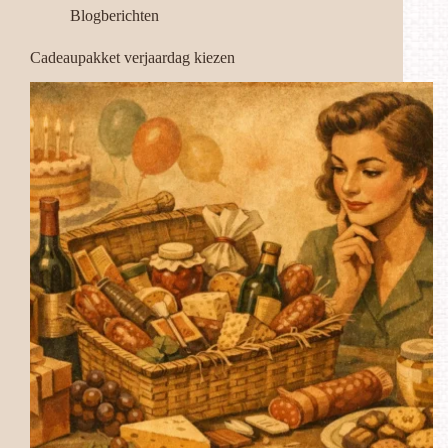
Blogberichten
Cadeaupakket verjaardag kiezen