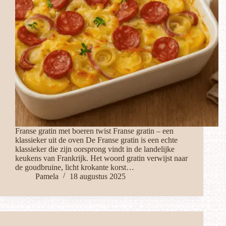
Franse gratin met boeren twist Franse gratin – een
klassieker uit de oven De Franse gratin is een echte
klassieker die zijn oorsprong vindt in de landelijke
keukens van Frankrijk. Het woord gratin verwijst naar
de goudbruine, licht krokante korst…
Pamela
18 augustus 2025