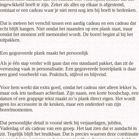
ingewikkeld hoeft te zijn. Zeker als alles op elkaar is afgestemd,
ontstaat er een cadeau waar je niet eerst nog iets bij hoeft te bedenken.
Dat is meteen het verschil tussen een aardig cadeau en een cadeau dat
echt blijft hangen. Niet omdat het maanden op een plank staat, maar
omdat het moment zelf memorabel wordt. De borrel begint al bij het
uitpakken.
Een gegraveerde plank maakt het persoonlijk
Als je één stap verder wilt gaan dan een standaard pakket, dan zit de
verrassing vaak in personalisatie. Een
gegraveerde borrelplank
is daar
een goed voorbeeld van. Praktisch, stijlvol en blijvend.
Voor hem werkt dat extra goed, omdat het cadeau niet alleen lekker is,
maar ook iets tastbaars achterlaat. Zijn naam, een korte boodschap, een
datum of een grappige tekst maakt zo’n plank direct eigen. Het wordt
geen los accessoire in de keuken, maar een onderdeel van zijn
borrelmomenten.
Dat persoonlijke detail is vooral sterk bij verjaardagen, jubilea,
Vaderdag of als cadeau van een groep. Het laat zien dat er aandacht in
zit. Tegelijk blijft het bruikbaar. Dat is precies waarom deze combinatie