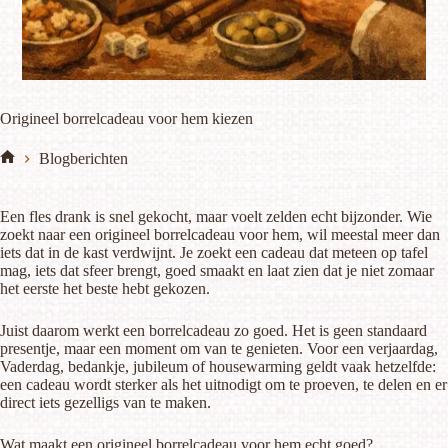
Origineel borrelcadeau voor hem kiezen
Blogberichten
Home
Een fles drank is snel gekocht, maar voelt zelden echt bijzonder. Wie
zoekt naar een origineel borrelcadeau voor hem, wil meestal meer dan
iets dat in de kast verdwijnt. Je zoekt een cadeau dat meteen op tafel
mag, iets dat sfeer brengt, goed smaakt en laat zien dat je niet zomaar
het eerste het beste hebt gekozen.
Juist daarom werkt een borrelcadeau zo goed. Het is geen standaard
presentje, maar een moment om van te genieten. Voor een verjaardag,
Vaderdag, bedankje, jubileum of housewarming geldt vaak hetzelfde:
een cadeau wordt sterker als het uitnodigt om te proeven, te delen en er
direct iets gezelligs van te maken.
Wat maakt een origineel borrelcadeau voor hem echt goed?