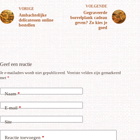
VOLGENDE
VORIGE
Gegraveerde
Ambachtelijke
borrelplank cadeau
delicatessen online
geven? Zo kies je
bestellen
goed
Geef een reactie
Je e-mailadres wordt niet gepubliceerd.
Vereiste velden zijn gemarkeerd
met
*
Naam
*
E-mail
*
Site
Reactie toevoegen
*