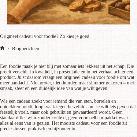
Origineel cadeau voor foodie? Zo kies je goed
Blogberichten
Home
Een foodie maak je niet blij met zomaar iets lekkers uit het schap. Die
proeft verschil. In kwaliteit, in presentatie en in het verhaal achter een
product. Juist daarom vraagt een origineel cadeau voor foodie om wat
meer aandacht. Niet groter, niet duurder, maar slimmer gekozen – met
smaak, sfeer en een duidelijk idee van wat je wilt geven.
Wie een cadeau zoekt voor iemand die van eten, borrelen en
ontdekken houdt, loopt vaak tegen hetzelfde aan. Je wilt iets geven dat
feestelijk voelt, maar ook gebruikt en gewaardeerd wordt. Geen
standaard fles wijn zonder context, geen voorspelbaar pakket waar
alles al eens van is gezien. Het mooiste cadeau voor een foodie zit
precies tussen praktisch en bijzonder in.