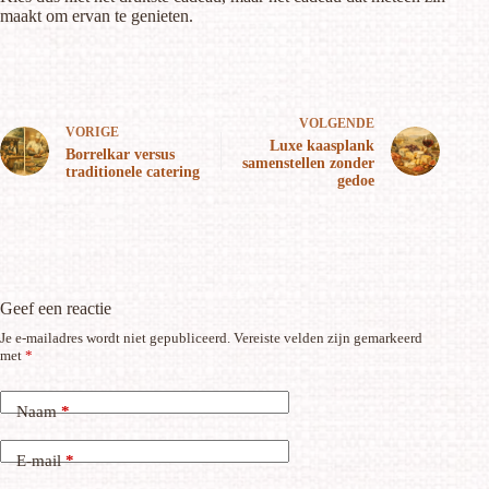
maakt om ervan te genieten.
VOLGENDE
VORIGE
Luxe kaasplank
Borrelkar versus
samenstellen zonder
traditionele catering
gedoe
Geef een reactie
Je e-mailadres wordt niet gepubliceerd.
Vereiste velden zijn gemarkeerd
met
*
Naam
*
E-mail
*