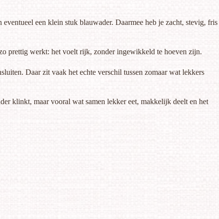
en eventueel een klein stuk blauwader. Daarmee heb je zacht, stevig, fris
zo prettig werkt: het voelt rijk, zonder ingewikkeld te hoeven zijn.
luiten. Daar zit vaak het echte verschil tussen zomaar wat lekkers
der klinkt, maar vooral wat samen lekker eet, makkelijk deelt en het