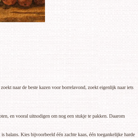
e zoekt naar de beste kazen voor borrelavond, zoekt eigenlijk naar iets
 noten, en vooral uitnodigen om nog een stukje te pakken. Daarom
s balans. Kies bijvoorbeeld één zachte kaas, één toegankelijke harde