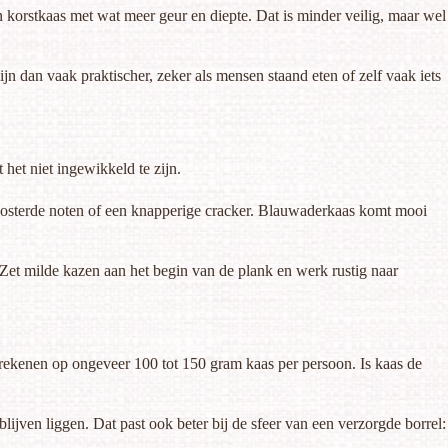
korstkaas met wat meer geur en diepte. Dat is minder veilig, maar wel
jn dan vaak praktischer, zeker als mensen staand eten of zelf vaak iets
 het niet ingewikkeld te zijn.
oosterde noten of een
knapperige cracker
. Blauwaderkaas komt mooi
. Zet milde kazen aan het begin van de plank en werk rustig naar
 rekenen op ongeveer 100 tot 150 gram kaas per persoon. Is kaas de
lijven liggen. Dat past ook beter bij de sfeer van een verzorgde borrel: