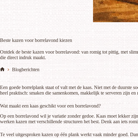
Beste kazen voor borrelavond kiezen
Ontdek de beste kazen voor borrelavond: van romig tot pittig, met slim
die direct indruk maakt.
Blogberichten
Home
Een goede borrelplank staat of valt met de kaas. Niet met de duurste soo
heel praktisch: smaken die samenkomen, makkelijk te serveren zijn en 
Wat maakt een kaas geschikt voor een borrelavond?
Op een borrelavond wil je variatie zonder gedoe. Kaas moet lekker zijn
werken kazen met verschillende structuren het best. Denk aan iets romigs
Te veel uitgesproken kazen op één plank werkt vaak minder goed. Dan 