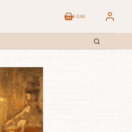
€
0,00
Winkelwagen