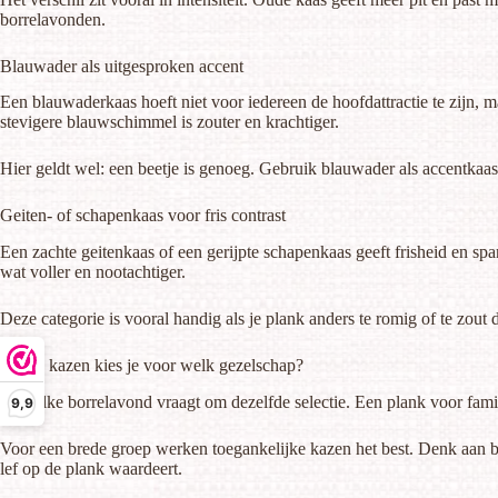
borrelavonden.
Blauwader als uitgesproken accent
Een blauwaderkaas hoeft niet voor iedereen de hoofdattractie te zijn, 
stevigere blauwschimmel is zouter en krachtiger.
Hier geldt wel: een beetje is genoeg. Gebruik blauwader als accentkaas, 
Geiten- of schapenkaas voor fris contrast
Een zachte geitenkaas of een gerijpte schapenkaas geeft frisheid en sp
wat voller en nootachtiger.
Deze categorie is vooral handig als je plank anders te romig of te zout
Welke kazen kies je voor welk gezelschap?
Niet elke borrelavond vraagt om dezelfde selectie. Een plank voor fam
9,9
Voor een brede groep werken toegankelijke kazen het best. Denk aan br
lef op de plank waardeert.