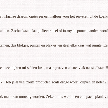
ert. Haal ze daarom ongeveer een halfuur voor het serveren uit de koel
akken. Zachte kazen laat je liever heel of in royale punten, anders wo
rmen, dus blokjes, punten en plakjes, en geef elke kaas wat ruimte. Een p
kazen lijken misschien luxe, maar proeven al snel vlak naast elkaar. He
nk. Heb je al veel zoute producten zoals
droge worst
, olijven en noten?
, maar kan onrustig worden. Zeker thuis werkt een compacte plank vaak 