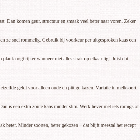
kast. Dan komen geur, structuur en smaak veel beter naar voren. Zeker
rden ze snel rommelig. Gebruik bij voorkeur per uitgesproken kaas een
lank oogt rijker wanneer niet alles strak op elkaar ligt. Juist dat
tzelfde geldt voor alleen oude en pittige kazen. Variatie in melksoort,
 Dan is een extra zoute kaas minder slim. Werk liever met iets romigs of
beter. Minder soorten, beter gekozen – dat blijft meestal het recept