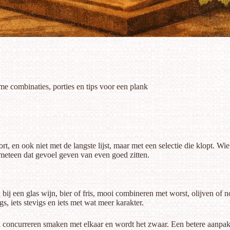
me combinaties, porties en tips voor een plank
rt, en ook niet met de langste lijst, maar met een selectie die klopt. Wi
meteen dat gevoel geven van even goed zitten.
 bij een glas wijn, bier of fris, mooi combineren met worst, olijven of
, iets stevigs en iets met wat meer karakter.
concurreren smaken met elkaar en wordt het zwaar. Een betere aanpak i