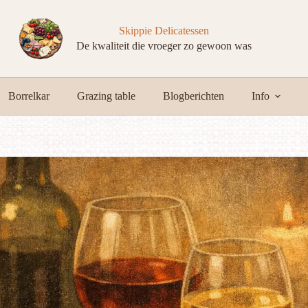
Skippie Delicatessen
De kwaliteit die vroeger zo gewoon was
Borrelkar
Grazing table
Blogberichten
Info