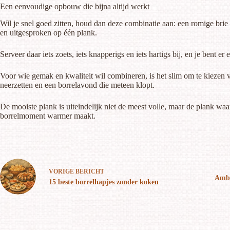
Een eenvoudige opbouw die bijna altijd werkt
Wil je snel goed zitten, houd dan deze combinatie aan: een romige bri
en uitgesproken op één plank.
Serveer daar iets zoets, iets knapperigs en iets hartigs bij, en je bent 
Voor wie gemak en kwaliteit wil combineren, is het slim om te kiezen v
neerzetten en een borrelavond die meteen klopt.
De mooiste plank is uiteindelijk niet de meest volle, maar de plank waa
borrelmoment warmer maakt.
VORIGE
BERICHT
Amba
15 beste borrelhapjes zonder koken