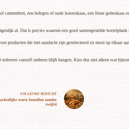
e of camembert, een belegen of
oude boerenkaas
, een frisse geitenkaas 
er eigenlijk al. Dat is precies waarom een goed samengestelde borrelplank 
oor producten die met aandacht zijn geselecteerd en mooi op elkaar aans
r iedereen vanzelf omheen blijft hangen. Kies dus niet alleen wat bijzon
VOLGENDE
BERICHT
chtelijke worst bestellen zonder
twijfel