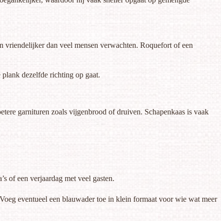
 en vriendelijker dan veel mensen verwachten. Roquefort of een
e plank dezelfde richting op gaat.
oetere garnituren zoals vijgenbrood of druiven. Schapenkaas is vaak
s of een verjaardag met veel gasten.
 Voeg eventueel een blauwader toe in klein formaat voor wie wat meer