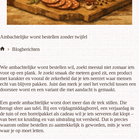
Ambachtelijke worst bestellen zonder twijfel
Blogberichten
Home
Wie ambachtelijke worst bestellen wil, zoekt meestal niet zomaar iets
voor op een plank. Je zoekt smaak die meteen goed zit, een product
met karakter en vooral de zekerheid dat je iets neerzet waar mensen
echt van blijven pakken. Juist dan merk je snel het verschil tussen een
doorsnee worst en een variant die met aandacht is gemaakt.
Een goede ambachtelijke worst doet meer dan de trek stillen. Die
brengt sfeer aan tafel. Bij een vrijdagmiddagborrel, een verjaardag in
de tuin of een borrelpakket als cadeau wil je iets serveren dat klopt –
van beet tot kruiding en van uitstraling tot versheid. Dat is precies
waarom online bestellen zo aantrekkelijk is geworden, mits je weet
waar je op moet letten.