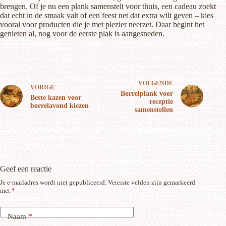
brengen. Of je nu een plank samenstelt voor thuis, een cadeau zoekt
dat echt in de smaak valt of een feest net dat extra wilt geven – kies
vooral voor producten die je met plezier neerzet. Daar begint het
genieten al, nog voor de eerste plak is aangesneden.
VOLGENDE
VORIGE
Borrelplank voor
Beste kazen voor
receptie
borrelavond kiezen
samenstellen
Geef een reactie
Je e-mailadres wordt niet gepubliceerd.
Vereiste velden zijn gemarkeerd
met
*
Naam
*