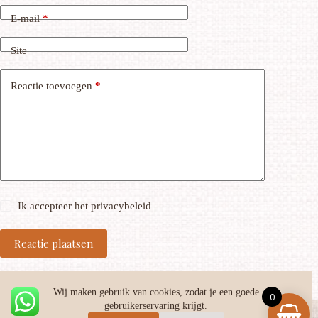
E-mail
*
Site
Reactie toevoegen
*
Ik accepteer het
privacybeleid
Reactie plaatsen
Wij maken gebruik van cookies, zodat je een goede
0
gebruikerservaring krijgt.
Facebook
Instagram
TikTok