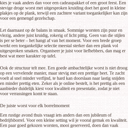
kies je vaak anders dan voor een cadeaupakket of een groot feest. Een
stevige droge worst met uitgesproken kruiding doet het goed in kleine
plakjes op de plank, terwijl een zachtere variant toegankelijker kan zijn
voor een gemengd gezelschap.
Let daarnaast op de balans in smaak. Sommige worsten zijn puur en
vlezig, andere juist kruidig, rokerig of licht pittig. Geen van die stijlen
is per se beter – het hangt af van het moment. Voor een brede groep
werkt een toegankelijke selectie meestal sterker dan een plank vol
uitgesproken smaken. Organiseer je juist voor liefhebbers, dan mag er
best wat meer karakter op tafel.
Ook de structuur telt mee. Een goede ambachtelijke worst is niet droog
op een vervelende manier, maar stevig met een prettige beet. Te zacht
voelt al snel minder verfijnd, te hard kan doorslaan naar lastig snijden
en minder prettig eten. Zeker als je online bestelt, is het prettig als een
aanbieder duidelijk kiest voor kwaliteit en presentatie, zodat je niet
voor verrassingen komt te staan.
De juiste worst voor elk borrelmoment
Een rustige avond thuis vraagt iets anders dan een jubileum of
bedrijfsborrel. Voor een kleine setting wil je vooral gemak en kwaliteit.
Een paar goed gekozen worsten, mooi geserveerd, doen dan vaak