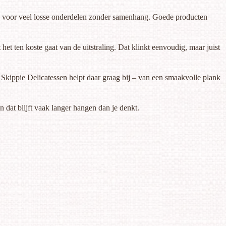
 dan voor veel losse onderdelen zonder samenhang. Goede producten
et ten koste gaat van de uitstraling. Dat klinkt eenvoudig, maar juist
 Skippie Delicatessen helpt daar graag bij – van een smaakvolle plank
n dat blijft vaak langer hangen dan je denkt.