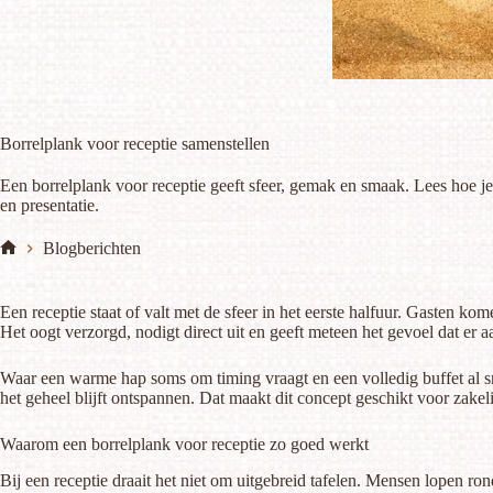
Borrelplank voor receptie samenstellen
Een borrelplank voor receptie geeft sfeer, gemak en smaak. Lees hoe je d
en presentatie.
Blogberichten
Home
Een receptie staat of valt met de sfeer in het eerste halfuur. Gasten k
Het oogt verzorgd, nodigt direct uit en geeft meteen het gevoel dat er a
Waar een warme hap soms om timing vraagt en een volledig buffet al sne
het geheel blijft ontspannen. Dat maakt dit concept geschikt voor zakeli
Waarom een borrelplank voor receptie zo goed werkt
Bij een receptie draait het niet om uitgebreid tafelen. Mensen lopen ron