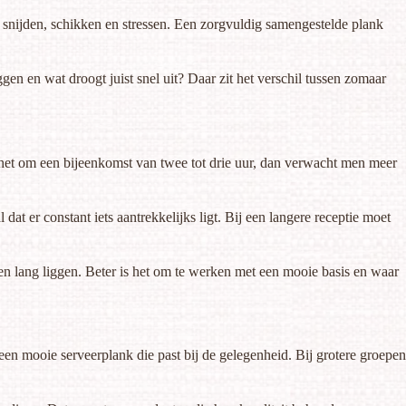
an snijden, schikken en stressen. Een zorgvuldig samengestelde plank
gen en wat droogt juist snel uit? Daar zit het verschil tussen zomaar
t het om een bijeenkomst van twee tot drie uur, dan verwacht men meer
 dat er constant iets aantrekkelijks ligt. Bij een langere receptie moet
cten lang liggen. Beter is het om te werken met een mooie basis en waar
 een mooie serveerplank die past bij de gelegenheid. Bij grotere groepen