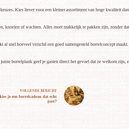
te keuzes. Kies liever voor een kleiner assortiment van hoge kwaliteit
n, knoeien of wachten. Alles moet makkelijk te pakken zijn, zonder dat h
kt al snel hoeveel verschil een goed samengesteld borrelconcept maakt.
uiste borrelplank geef je gasten direct het gevoel dat ze welkom zijn, e
VOLGENDE
BERICHT
kies je een borrelcadeau dat echt
past?