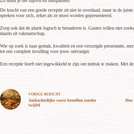
Zo houd je het stijlvol en ontspannen
De kracht van een goede receptie zit niet in overdaad, maar in de juis
spreken voor zich, zeker als ze mooi worden gepresenteerd.
Zorg ook dat de plank logisch te benaderen is. Gasten willen niet zoeke
daarin zit vakmanschap.
Wie op zoek is naar gemak, kwaliteit en een verzorgde presentatie, mer
tot een complete invulling voor jouw ontvangst.
Een receptie hoeft niet ingewikkeld te zijn om indruk te maken. Met de j
VORIGE
BERICHT
Ambachtelijke worst bestellen zonder
Hoe 
twijfel