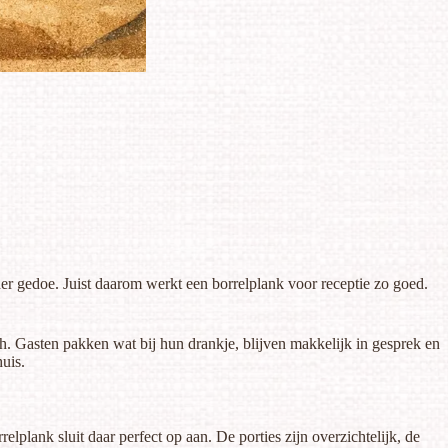
der gedoe. Juist daarom werkt een borrelplank voor receptie zo goed.
ch. Gasten pakken wat bij hun drankje, blijven makkelijk in gesprek en
huis.
lplank sluit daar perfect op aan. De porties zijn overzichtelijk, de