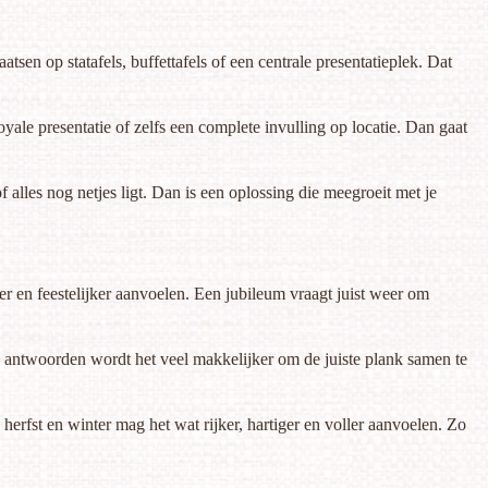
tsen op statafels, buffettafels of een centrale presentatieplek. Dat
ale presentatie of zelfs een complete invulling op locatie. Dan gaat
f alles nog netjes ligt. Dan is een oplossing die meegroeit met je
r en feestelijker aanvoelen. Een jubileum vraagt juist weer om
ie antwoorden wordt het veel makkelijker om de juiste plank samen te
herfst en winter mag het wat rijker, hartiger en voller aanvoelen. Zo