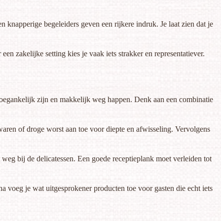
n knapperige begeleiders geven een rijkere indruk. Je laat zien dat je
een zakelijke setting kies je vaak iets strakker en representatiever.
e toegankelijk zijn en makkelijk weg happen. Denk aan een combinatie
waren of droge worst aan toe voor diepte en afwisseling. Vervolgens
 weg bij de delicatessen. Een goede receptieplank moet verleiden tot
a voeg je wat uitgesprokener producten toe voor gasten die echt iets