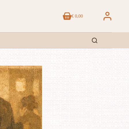
€
0,00
Winkelwagen