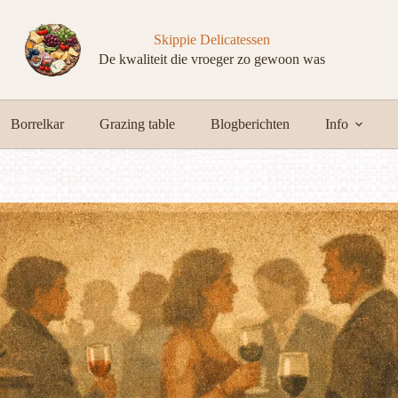
Skippie Delicatessen
De kwaliteit die vroeger zo gewoon was
Borrelkar
Grazing table
Blogberichten
Info