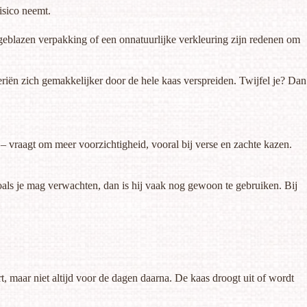
risico neemt.
pgeblazen verpakking of een onnatuurlijke verkleuring zijn redenen om
riën zich gemakkelijker door de hele kaas verspreiden. Twijfel je? Dan
 – vraagt om meer voorzichtigheid, vooral bij verse en zachte kazen.
zoals je mag verwachten, dan is hij vaak nog gewoon te gebruiken. Bij
rt, maar niet altijd voor de dagen daarna. De kaas droogt uit of wordt