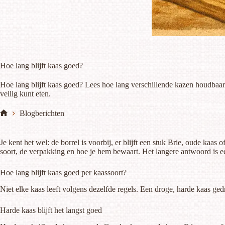
Hoe lang blijft kaas goed?
Hoe lang blijft kaas goed? Lees hoe lang verschillende kazen houdbaar
veilig kunt eten.
Blogberichten
Home
Je kent het wel: de borrel is voorbij, er blijft een stuk Brie, oude kaa
soort, de verpakking en hoe je hem bewaart. Het langere antwoord is ee
Hoe lang blijft kaas goed per kaassoort?
Niet elke kaas leeft volgens dezelfde regels. Een droge, harde kaas g
Harde kaas blijft het langst goed