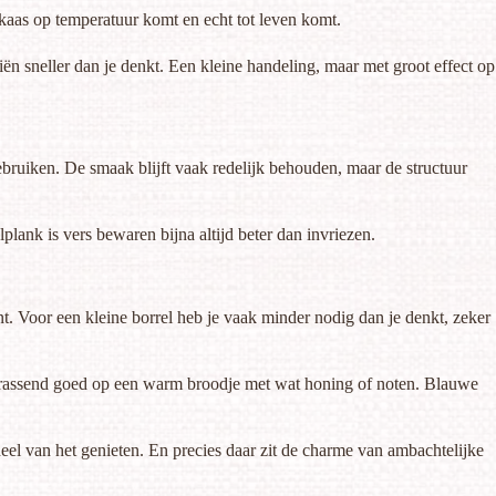
t kaas op temperatuur komt en echt tot leven komt.
n sneller dan je denkt. Een kleine handeling, maar met groot effect op
gebruiken. De smaak blijft vaak redelijk behouden, maar de structuur
lplank
is vers bewaren bijna altijd beter dan invriezen.
nt. Voor een
kleine borrel
heb je vaak minder nodig dan je denkt, zeker
verrassend goed op een warm broodje met wat honing of noten. Blauwe
el van het genieten. En precies daar zit de charme van ambachtelijke