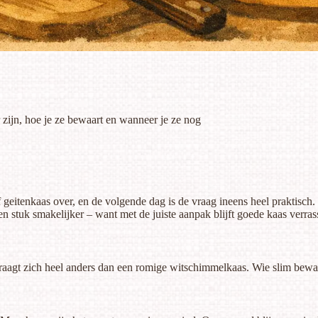
 zijn, hoe je ze bewaart en wanneer je ze nog
s of geitenkaas over, en de volgende dag is de vraag ineens heel praktisc
n stuk smakelijker – want met de juiste aanpak blijft goede kaas verras
edraagt zich heel anders dan een romige witschimmelkaas. Wie slim bewa