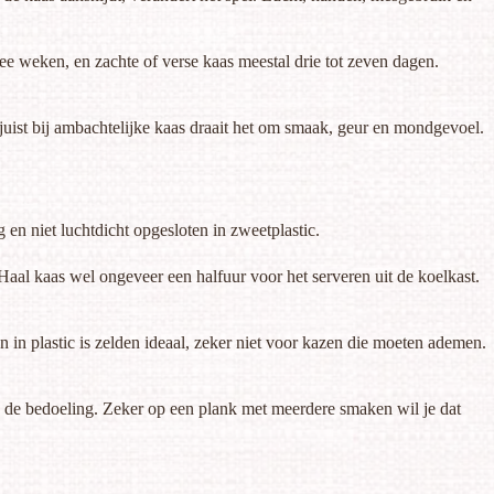
e weken, en zachte of verse kaas meestal drie tot zeven dagen.
En juist bij ambachtelijke kaas draait het om smaak, geur en mondgevoel.
en niet luchtdicht opgesloten in zweetplastic.
. Haal kaas wel ongeveer een halfuur voor het serveren uit de koelkast.
n in plastic is zelden ideaal, zeker niet voor kazen die moeten ademen.
ijd de bedoeling. Zeker op een plank met meerdere smaken wil je dat