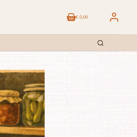
€
0,00
Winkelwagen