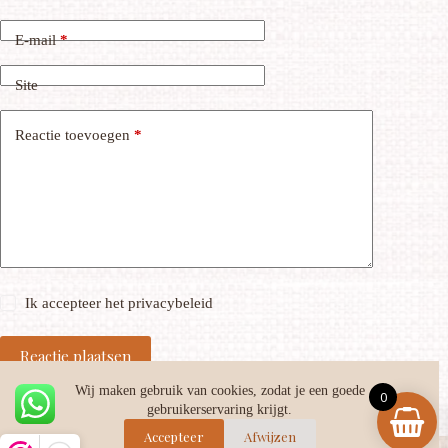
E-mail
*
Site
Reactie toevoegen
*
Ik accepteer het
privacybeleid
Reactie plaatsen
Wij maken gebruik van cookies, zodat je een goede
0
gebruikerservaring krijgt.
Accepteer
Afwijzen