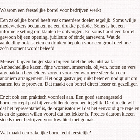
Waarom een feestelijke borrel voor bedrijven werkt
Een zakelijke borrel heeft vaak meerdere doelen tegelijk. Soms wil je
medewerkers bedanken na een drukke periode. Soms is het een
informele setting om klanten te ontvangen. En soms hoort een borrel
gewoon bij een opening, jubileum of eindejaarsevent. Wat de
aanleiding ook is, eten en drinken bepalen voor een groot deel hoe
zo’n moment wordt beleefd.
Mensen blijven langer staan bij een tafel die iets uitstraalt.
Ambachtelijke kazen, fijne worsten, smeersels, olijven, noten en vers
afgebakken begeleiders zorgen voor een warmere sfeer dan een
anoniem arrangement. Het oogt gastvrijer, ruikt beter en nodigt uit om
samen iets te proeven. Dat maakt een borrel direct losser en gezelliger.
Er zit ook een praktisch voordeel aan. Een goed samengesteld
borrelconcept past bij verschillende groepen tegelijk. De directie wil
dat het representatief is, de organisator wil dat het eenvoudig te regelen
is en de gasten willen vooral dat het lekker is. Precies daarom kiezen
steeds meer bedrijven voor kwaliteit met gemak.
Wat maakt een zakelijke borrel echt feestelijk?