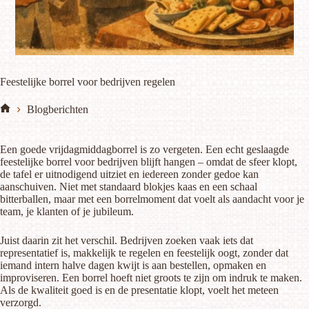
Feestelijke borrel voor bedrijven regelen
Blogberichten
Home
Een goede vrijdagmiddagborrel is zo vergeten. Een echt geslaagde
feestelijke borrel voor bedrijven blijft hangen – omdat de sfeer klopt,
de tafel er uitnodigend uitziet en iedereen zonder gedoe kan
aanschuiven. Niet met standaard blokjes kaas en een schaal
bitterballen, maar met een borrelmoment dat voelt als aandacht voor je
team, je klanten of je jubileum.
Juist daarin zit het verschil. Bedrijven zoeken vaak iets dat
representatief is, makkelijk te regelen en feestelijk oogt, zonder dat
iemand intern halve dagen kwijt is aan bestellen, opmaken en
improviseren. Een borrel hoeft niet groots te zijn om indruk te maken.
Als de kwaliteit goed is en de presentatie klopt, voelt het meteen
verzorgd.