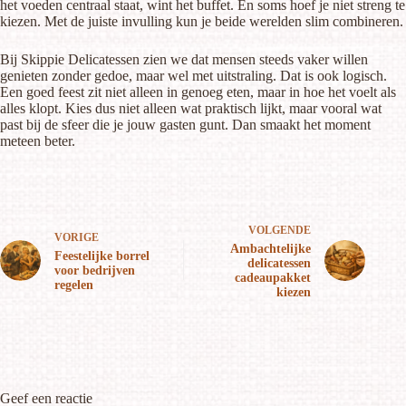
het voeden centraal staat, wint het buffet. En soms hoef je niet streng te
kiezen. Met de juiste invulling kun je beide werelden slim combineren.
Bij Skippie Delicatessen zien we dat mensen steeds vaker willen
genieten zonder gedoe, maar wel met uitstraling. Dat is ook logisch.
Een goed feest zit niet alleen in genoeg eten, maar in hoe het voelt als
alles klopt. Kies dus niet alleen wat praktisch lijkt, maar vooral wat
past bij de sfeer die je jouw gasten gunt. Dan smaakt het moment
meteen beter.
VOLGENDE
VORIGE
Ambachtelijke
Feestelijke borrel
delicatessen
voor bedrijven
cadeaupakket
regelen
kiezen
Geef een reactie