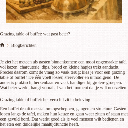
Grazing table of buffet: wat past beter?
Blogberichten
Home
Je ziet het meteen als gasten binnenkomen: een mooi opgemaakte tafel
vol kazen, charcuterie, dips, brood en kleine hapjes trekt aandacht.
Precies daarom komt de vraag zo vaak terug: kies je voor een grazing
table of buffet? De één voelt losser, sfeervoller en uitnodigend. De
ander is praktisch, herkenbaar en vaak handiger bij grotere groepen.
Wat beter werkt, hangt vooral af van het moment dat je wilt neerzetten.
Grazing table of buffet: het verschil zit in beleving
Een buffet draait meestal om opscheppen, gangen en structuur. Gasten
lopen langs de tafel, maken hun keuze en gaan weer zitten of staan met
een gevuld bord. Dat werkt goed als je veel mensen wilt bedienen en
het eten een duidelijke maaltijdfunctie heeft.