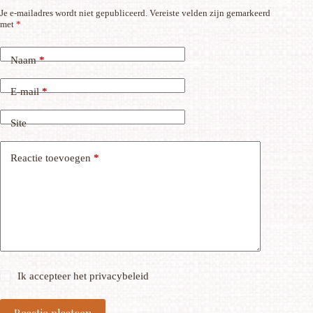
Je e-mailadres wordt niet gepubliceerd.
Vereiste velden zijn gemarkeerd
met
*
Naam
*
E-mail
*
Site
Reactie toevoegen
*
Ik accepteer het
privacybeleid
Reactie plaatsen