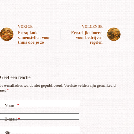
VORIGE
VOLGENDE
Feestplank
Feestelijke borrel
samenstellen voor
voor bedrijven
thuis doe je zo
regelen
Geef een reactie
Je e-mailadres wordt niet gepubliceerd.
Vereiste velden zijn gemarkeerd
met
*
Naam
*
E-mail
*
Site