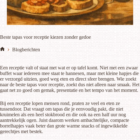
Beste tapas voor receptie kiezen zonder gedoe
Blogberichten
Home
Een receptie valt of staat met wat er op tafel komt. Niet met een zwaar
buffet waar iedereen mee staat te hannesen, maar met kleine hapjes die
er verzorgd uitzien, goed weg eten en direct sfeer brengen. Wie zoekt
naar de beste tapas voor receptie, zoekt dus niet alleen naar smaak. Het
gaat net zo goed om gemak, presentatie en het tempo van het moment.
Bij een receptie lopen mensen rond, praten ze veel en eten ze
tussendoor. Dat vraagt om tapas die je eenvoudig pakt, die niet
kruimelen als een heel stokbrood en die ook na een half uur nog
aantrekkelijk ogen. Juist daarom werken ambachtelijke, compacte
borrelhapjes vaak beter dan grote warme snacks of ingewikkelde
gerechtjes met bestek.