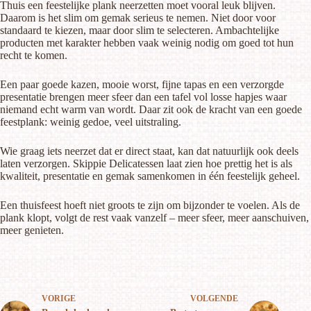
Thuis een feestelijke plank neerzetten moet vooral leuk blijven.
Daarom is het slim om gemak serieus te nemen. Niet door voor
standaard te kiezen, maar door slim te selecteren. Ambachtelijke
producten met karakter hebben vaak weinig nodig om goed tot hun
recht te komen.
Een paar goede kazen, mooie worst, fijne tapas en een verzorgde
presentatie brengen meer sfeer dan een tafel vol losse hapjes waar
niemand echt warm van wordt. Daar zit ook de kracht van een goede
feestplank: weinig gedoe, veel uitstraling.
Wie graag iets neerzet dat er direct staat, kan dat natuurlijk ook deels
laten verzorgen. Skippie Delicatessen laat zien hoe prettig het is als
kwaliteit, presentatie en gemak samenkomen in één feestelijk geheel.
Een thuisfeest hoeft niet groots te zijn om bijzonder te voelen. Als de
plank klopt, volgt de rest vaak vanzelf – meer sfeer, meer aanschuiven,
meer genieten.
VORIGE
VOLGENDE