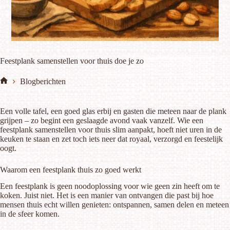
Feestplank samenstellen voor thuis doe je zo
Blogberichten
Home
Een volle tafel, een goed glas erbij en gasten die meteen naar de plank
grijpen – zo begint een geslaagde avond vaak vanzelf. Wie een
feestplank samenstellen voor thuis slim aanpakt, hoeft niet uren in de
keuken te staan en zet toch iets neer dat royaal, verzorgd en feestelijk
oogt.
Waarom een feestplank thuis zo goed werkt
Een feestplank is geen noodoplossing voor wie geen zin heeft om te
koken. Juist niet. Het is een manier van ontvangen die past bij hoe
mensen thuis echt willen genieten: ontspannen, samen delen en meteen
in de sfeer komen.